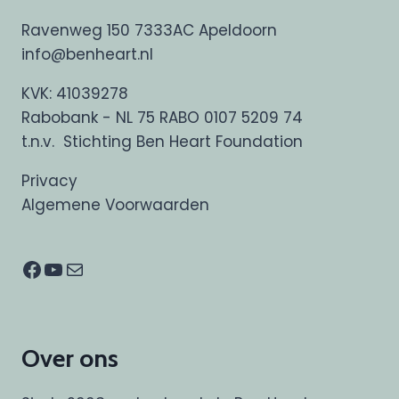
Ravenweg 150 7333AC Apeldoorn
info@benheart.nl
KVK: 41039278
Rabobank - NL 75 RABO 0107 5209 74
t.n.v. Stichting Ben Heart Foundation
Privacy
Algemene Voorwaarden
Facebook
YouTube
E-mail
Over ons