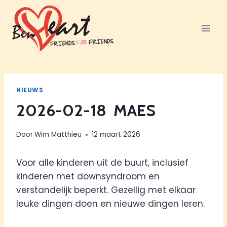
Doorgaan
naar
inhoud
NIEUWS
2026-02-18 MAES
Door
Wim Matthieu
12 maart 2026
Voor alle kinderen uit de buurt, inclusief
kinderen met downsyndroom en
verstandelijk beperkt. Gezellig met elkaar
leuke dingen doen en nieuwe dingen leren.