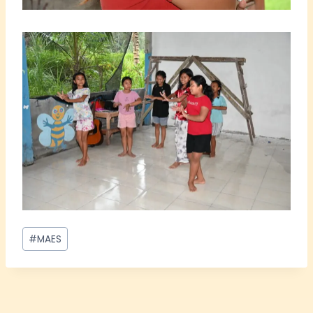
Bericht
#
MAES
tags:
Bericht